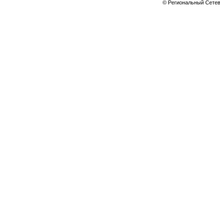
© Региональный Сете